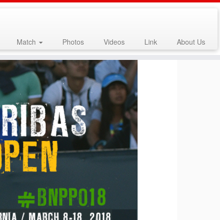
Match
Photos
Videos
Link
About Us