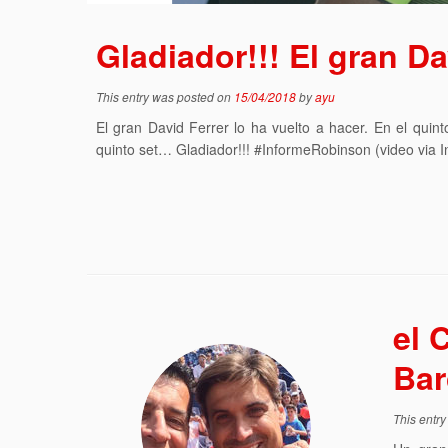
Gladiador!!! El gran Da
This entry was posted on
15/04/2018
by
ayu
El gran David Ferrer lo ha vuelto a hacer. En el quint
quinto set… Gladiador!!! #InformeRobinson (video via 
el 
Bar
This entr