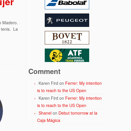
ujer
to Madero.
tenis. La
Comment
Karen Fird
on
Ferrer: My intention
is to reach to the US Open
Karen Fird
on
Ferrer: My intention
is to reach to the US Open
Shanel
on
Debut tomorrow at la
Caja Mágica