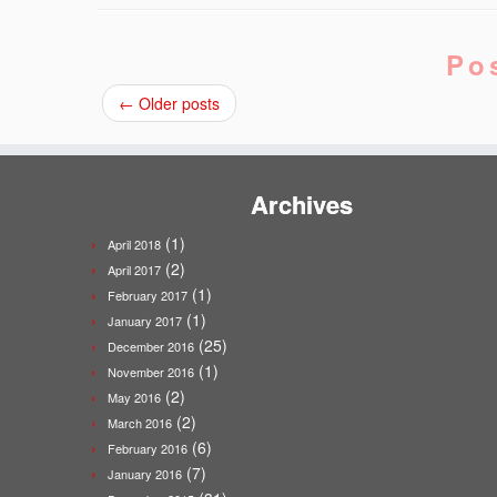
Po
←
Older posts
Archives
(1)
April 2018
(2)
April 2017
(1)
February 2017
(1)
January 2017
(25)
December 2016
(1)
November 2016
(2)
May 2016
(2)
March 2016
(6)
February 2016
(7)
January 2016