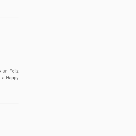
 un Feliz
d a Happy