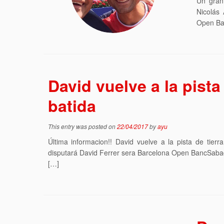
Un gran 
Nicolás
Open Ba
David vuelve a la pista 
batida
This entry was posted on
22/04/2017
by
ayu
Última informacion!! David vuelve a la pista de tierr
disputará David Ferrer sera Barcelona Open BancSabad
[…]