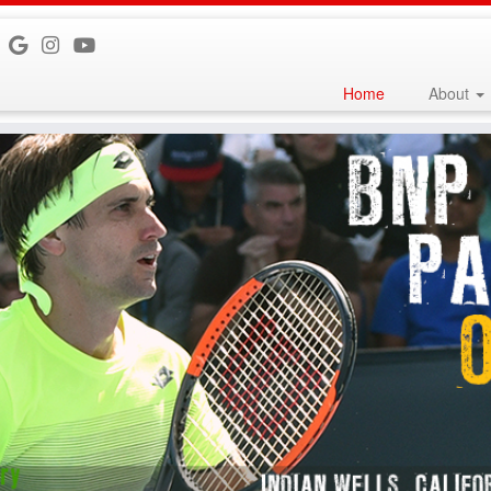
Home
About