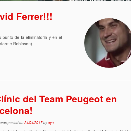
vid Ferrer!!!
o punto de la eliminatoria y en el
Informe Robinson)
Clínic del Team Peugeot en
celona!
y was posted on
24/04/2017
by
ayu