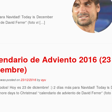
 para Navidad! Today is December
de David Ferrer” (foto vi […]
endario de Adviento 2016 (23
iembre)
y was posted on
23/12/2016
by
ayu
todos! Hoy es 23 de diciembre! :) 2 días más para Navidad! Today i
 more days to Christmas! “calendario de adviento de David Ferrer” (foto