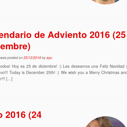
endario de Adviento 2016 (25
iembre)
y was posted on
25/12/2016
by
ayu
todos! Hoy es 25 de diciembre! :) Les deseamos una Feliz Navidad y
vo!!! Today is December 25th! :) We wish you a Merry Christmas an
!!! […]
o 2016 (24