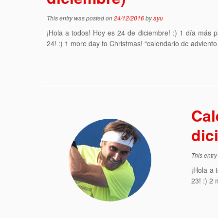
This entry was posted on
24/12/2016
by
ayu
¡Hola a todos! Hoy es 24 de diciembre! :) 1 día más
24! :) 1 more day to Christmas! “calendario de adviento 
Cal
dic
This entr
¡Hola a 
23! :) 2