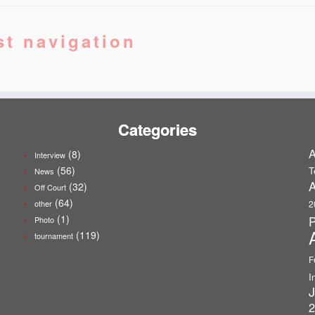
st navigation
Categories
A
(8)
Interview
(56)
T
News
A
(32)
Off Court
(64)
other
2
(1)
P
Photo
(119)
tournament
F
I
J
2