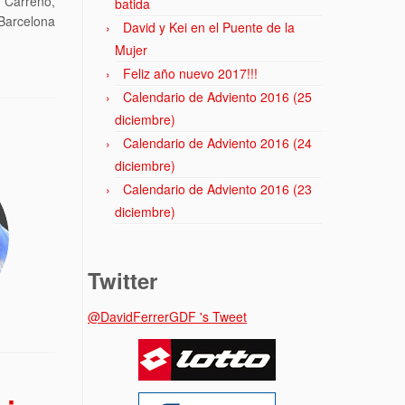
 Carreño,
batida
Barcelona
David y Kei en el Puente de la
Mujer
Feliz año nuevo 2017!!!
Calendario de Adviento 2016 (25
diciembre)
Calendario de Adviento 2016 (24
diciembre)
Calendario de Adviento 2016 (23
diciembre)
Twitter
@DavidFerrerGDF 's Tweet