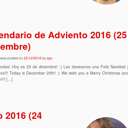
endario de Adviento 2016 (25
iembre)
y was posted on
25/12/2016
by
ayu
todos! Hoy es 25 de diciembre! :) Les deseamos una Feliz Navidad y
vo!!! Today is December 25th! :) We wish you a Merry Christmas an
!!! […]
o 2016 (24