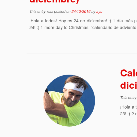
This entry was posted on
24/12/2016
by
ayu
¡Hola a todos! Hoy es 24 de diciembre! :) 1 día más
24! :) 1 more day to Christmas! “calendario de adviento 
Cal
dic
This entr
¡Hola a 
23! :) 2