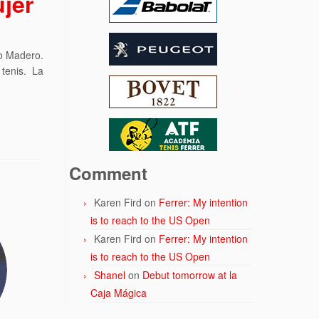
ujer
to Madero.
tenis. La
Comment
Karen Fird
on
Ferrer: My intention
is to reach to the US Open
Karen Fird
on
Ferrer: My intention
is to reach to the US Open
Shanel
on
Debut tomorrow at la
Caja Mágica