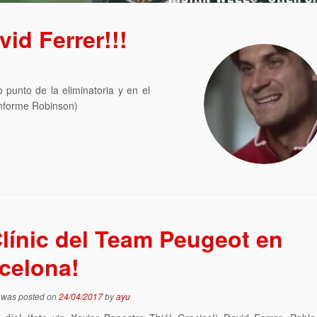
vid Ferrer!!!
o punto de la eliminatoria y en el
Informe Robinson)
Clínic del Team Peugeot en
celona!
y was posted on
24/04/2017
by
ayu