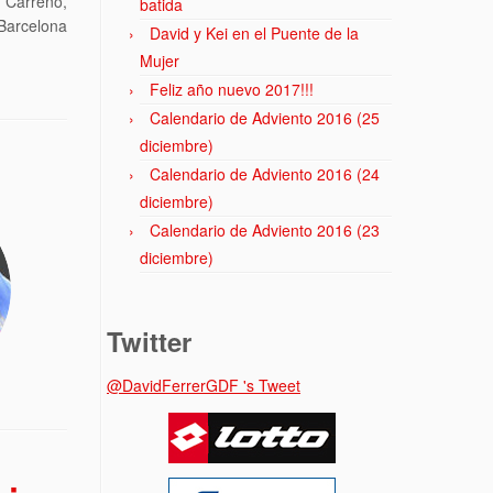
 Carreño,
batida
Barcelona
David y Kei en el Puente de la
Mujer
Feliz año nuevo 2017!!!
Calendario de Adviento 2016 (25
diciembre)
Calendario de Adviento 2016 (24
diciembre)
Calendario de Adviento 2016 (23
diciembre)
Twitter
@DavidFerrerGDF 's Tweet