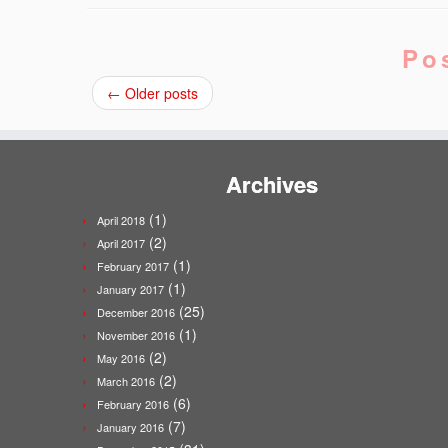
Po
←
Older posts
Archives
(1)
April 2018
(2)
April 2017
(1)
February 2017
(1)
January 2017
(25)
December 2016
(1)
November 2016
(2)
May 2016
(2)
March 2016
(6)
February 2016
(7)
January 2016