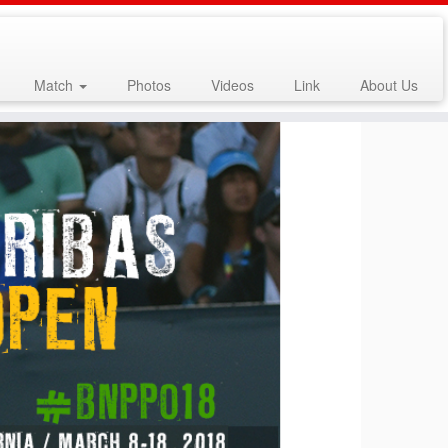
Match
Photos
Videos
Link
About Us