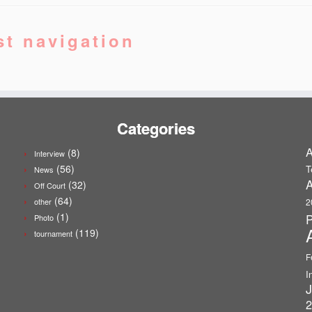
st navigation
Categories
A
(8)
Interview
(56)
T
News
A
(32)
Off Court
(64)
other
2
(1)
P
Photo
(119)
tournament
F
I
J
2