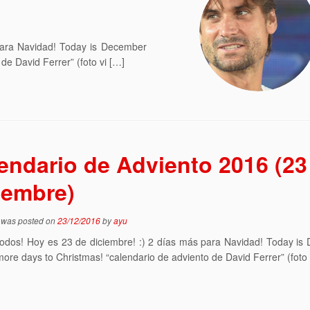
 para Navidad! Today is December
de David Ferrer” (foto vi […]
endario de Adviento 2016 (23
iembre)
y was posted on
23/12/2016
by
ayu
todos! Hoy es 23 de diciembre! :) 2 días más para Navidad! Today i
 more days to Christmas! “calendario de adviento de David Ferrer” (foto