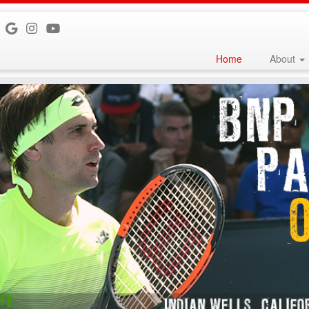
Home
About