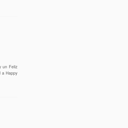
 un Feliz
d a Happy