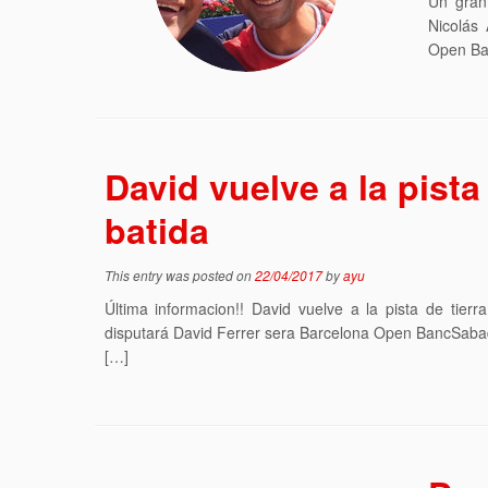
Un gran 
Nicolás
Open Ba
David vuelve a la pista 
batida
This entry was posted on
22/04/2017
by
ayu
Última informacion!! David vuelve a la pista de tierr
disputará David Ferrer sera Barcelona Open BancSabad
[…]