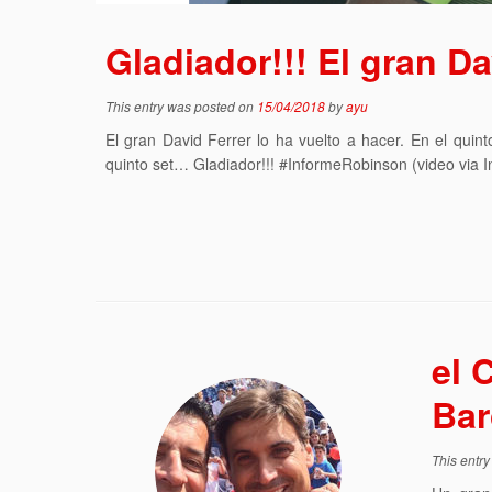
Gladiador!!! El gran Da
This entry was posted on
15/04/2018
by
ayu
El gran David Ferrer lo ha vuelto a hacer. En el quint
quinto set… Gladiador!!! #InformeRobinson (video via 
el 
Bar
This entr