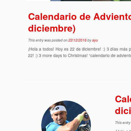
Calendario de Advient
diciembre)
This entry was posted on
22/12/2016
by
ayu
¡Hola a todos! Hoy es 22 de diciembre! :) 3 días más
22! :) 3 more days to Christmas! “calendario de advient
Cal
dic
This entr