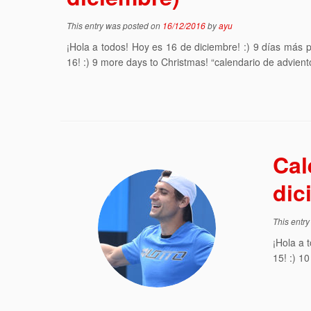
This entry was posted on
16/12/2016
by
ayu
¡Hola a todos! Hoy es 16 de diciembre! :) 9 días más
16! :) 9 more days to Christmas! “calendario de advient
Cal
dic
This entr
¡Hola a 
15! :) 1