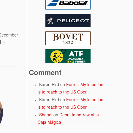
s December
 […]
Comment
Karen Fird
on
Ferrer: My intention
is to reach to the US Open
Karen Fird
on
Ferrer: My intention
is to reach to the US Open
Shanel
on
Debut tomorrow at la
Caja Mágica