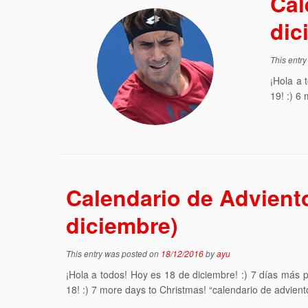
Cal
dic
This entr
¡Hola a 
19! :) 6
Calendario de Advient
diciembre)
This entry was posted on
18/12/2016
by
ayu
¡Hola a todos! Hoy es 18 de diciembre! :) 7 días más
18! :) 7 more days to Christmas! “calendario de advient