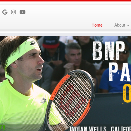
Home
About