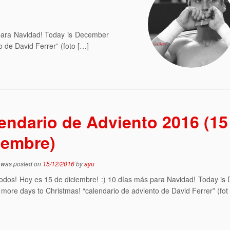
 para Navidad! Today is December
o de David Ferrer” (foto […]
endario de Adviento 2016 (15
iembre)
y was posted on
15/12/2016
by
ayu
todos! Hoy es 15 de diciembre! :) 10 días más para Navidad! Today i
0 more days to Christmas! “calendario de adviento de David Ferrer” (fot