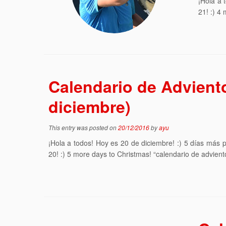
¡Hola a 
21! :) 4
Calendario de Advient
diciembre)
This entry was posted on
20/12/2016
by
ayu
¡Hola a todos! Hoy es 20 de diciembre! :) 5 días más
20! :) 5 more days to Christmas! “calendario de advient