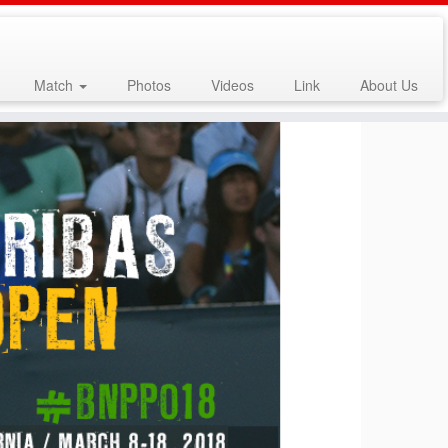
Match
Photos
Videos
Link
About Us