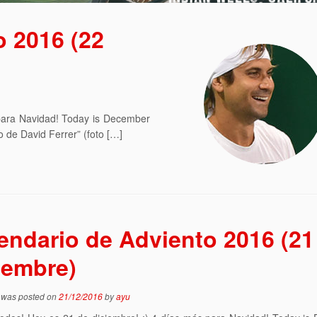
o 2016 (22
 para Navidad! Today is December
o de David Ferrer” (foto […]
endario de Adviento 2016 (21
iembre)
y was posted on
21/12/2016
by
ayu