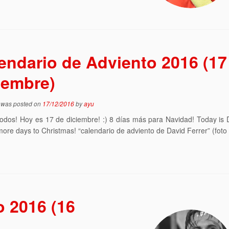
endario de Adviento 2016 (17
iembre)
y was posted on
17/12/2016
by
ayu
todos! Hoy es 17 de diciembre! :) 8 días más para Navidad! Today i
 more days to Christmas! “calendario de adviento de David Ferrer” (foto
o 2016 (16