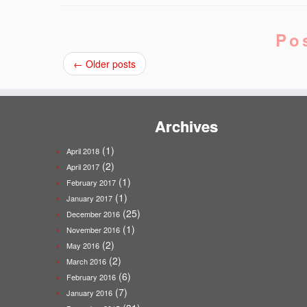
Po
←
Older posts
Archives
(1)
April 2018
(2)
April 2017
(1)
February 2017
(1)
January 2017
(25)
December 2016
(1)
November 2016
(2)
May 2016
(2)
March 2016
(6)
February 2016
(7)
January 2016